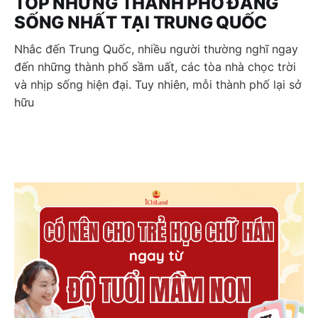
TOP NHỮNG THÀNH PHỐ ĐÁNG
SỐNG NHẤT TẠI TRUNG QUỐC
Nhắc đến Trung Quốc, nhiều người thường nghĩ ngay
đến những thành phố sầm uất, các tòa nhà chọc trời
và nhịp sống hiện đại. Tuy nhiên, mỗi thành phố lại sở
hữu