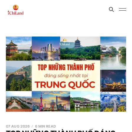
07 AUG 2026
6 MIN READ