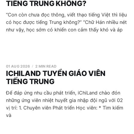
TIẾNG TRUNG KHÔNG?
“Con còn chưa đọc thông, viết thạo tiếng Việt thì liệu
có học được tiếng Trung không?” “Chữ Hán nhiều nét
như vậy, học sớm có khiến con cảm thấy khó và áp
01 AUG 2026
2 MIN READ
ICHILAND TUYỂN GIÁO VIÊN
TIẾNG TRUNG
Để đáp ứng nhu cầu phát triển, iChiLand chào đón
những ứng viên nhiệt huyết gia nhập đội ngũ với 02
vị trí: 1. Chuyên viên Phát triển Học viên: * Tìm kiếm
và