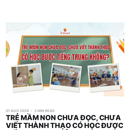
01 AUG 2026
3 MIN READ
TRẺ MẦM NON CHƯA ĐỌC, CHƯA
VIẾT THÀNH THẠO CÓ HỌC ĐƯỢC