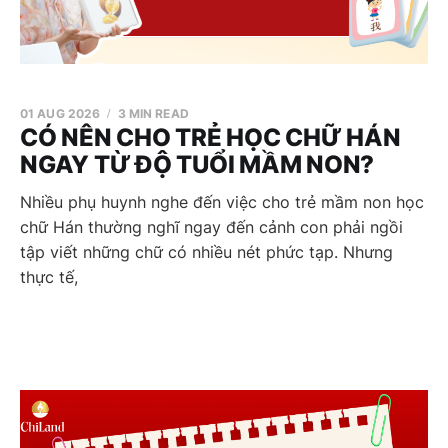
01 AUG 2026
3 MIN READ
CÓ NÊN CHO TRẺ HỌC CHỮ HÁN
NGAY TỪ ĐỘ TUỔI MẦM NON?
Nhiều phụ huynh nghe đến việc cho trẻ mầm non học
chữ Hán thường nghĩ ngay đến cảnh con phải ngồi
tập viết những chữ có nhiều nét phức tạp. Nhưng
thực tế,