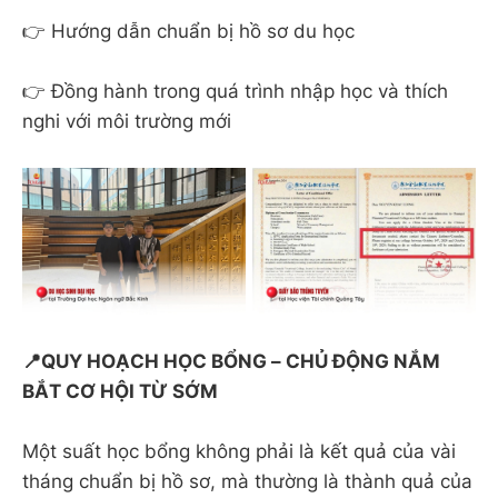
👉 Hướng dẫn chuẩn bị hồ sơ du học
👉 Đồng hành trong quá trình nhập học và thích
nghi với môi trường mới
📍QUY HOẠCH HỌC BỔNG – CHỦ ĐỘNG NẮM
BẮT CƠ HỘI TỪ SỚM
Một suất học bổng không phải là kết quả của vài
tháng chuẩn bị hồ sơ, mà thường là thành quả của