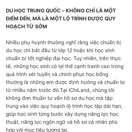
DU HỌC TRUNG QUỐC – KHÔNG CHỈ LÀ MỘT
ĐIỂM ĐẾN, MÀ LÀ MỘT LỘ TRÌNH ĐƯỢC QUY
HOẠCH TỪ SỚM
Nhiều phụ huynh thường nghĩ rằng việc chuẩn bị
du học chỉ bắt đầu từ lớp 12 hoặc khi học sinh
chuẩn bị tốt nghiệp đại học. Tuy nhiên, trên thực
tế, những học sinh có lợi thế cạnh tranh cao trong
quá trình xét tuyển và chinh phục học bổng
thường là những em được định hướng và chuẩn bị
từ nhiều năm trước đó.Tại iChiLand, chúng tôi
không đơn thuần tư vấn hồ sơ du học mà tập
trung vào việc quy hoạch lộ trình học tập dài hạn,
giúp học sinh từng bước xây dựng năng lực học
thuật, năng lực ngôn ngữ và hồ sơ cá nhân phù
hợp với mục tiêu tương lai.