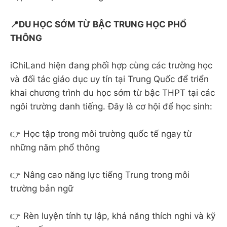
📍DU HỌC SỚM TỪ BẬC TRUNG HỌC PHỔ
THÔNG
iChiLand hiện đang phối hợp cùng các trường học
và đối tác giáo dục uy tín tại Trung Quốc để triển
khai chương trình du học sớm từ bậc THPT tại các
ngôi trường danh tiếng. Đây là cơ hội để học sinh:
👉 Học tập trong môi trường quốc tế ngay từ
những năm phổ thông
👉 Nâng cao năng lực tiếng Trung trong môi
trường bản ngữ
👉 Rèn luyện tính tự lập, khả năng thích nghi và kỹ