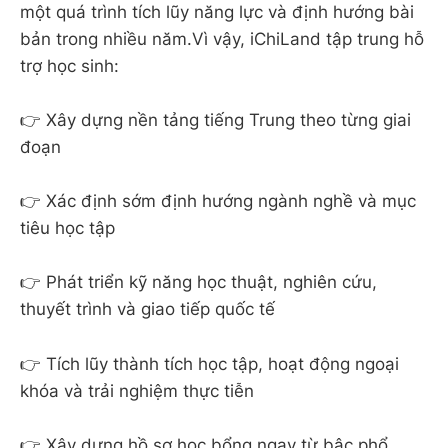
một quá trình tích lũy năng lực và định hướng bài
bản trong nhiều năm.Vì vậy, iChiLand tập trung hỗ
trợ học sinh:
👉 Xây dựng nền tảng tiếng Trung theo từng giai
đoạn
👉 Xác định sớm định hướng ngành nghề và mục
tiêu học tập
👉 Phát triển kỹ năng học thuật, nghiên cứu,
thuyết trình và giao tiếp quốc tế
👉 Tích lũy thành tích học tập, hoạt động ngoại
khóa và trải nghiệm thực tiễn
👉 Xây dựng hồ sơ học bổng ngay từ bậc phổ