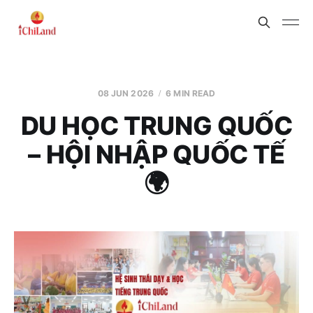
08 JUN 2026
6 MIN READ
DU HỌC TRUNG QUỐC
– HỘI NHẬP QUỐC TẾ
🌍