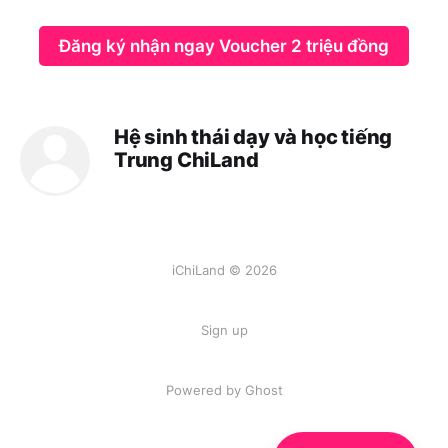
Đăng ký nhận ngay Voucher 2 triệu đồng
Hệ sinh thái dạy và học tiếng
Trung ChiLand
iChiLand © 2026
Sign up
Powered by
Ghost