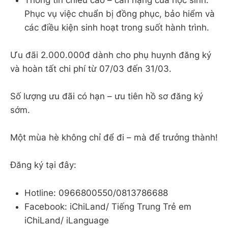
Phục vụ việc chuẩn bị đồng phục, bảo hiểm và
các điều kiện sinh hoạt trong suốt hành trình.
Ưu đãi 2.000.000đ dành cho phụ huynh đăng ký
và hoàn tất chi phí từ 07/03 đến 31/03.
Số lượng ưu đãi có hạn – ưu tiên hồ sơ đăng ký
sớm.
Một mùa hè không chỉ để đi – mà để trưởng thành!
Đăng ký tại đây:
Hotline: 0966800550/0813786688
Facebook: iChiLand/ Tiếng Trung Trẻ em
iChiLand/ iLanguage