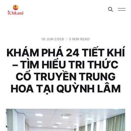
16 JUN 2026
5 MIN READ
KHÁM PHÁ 24 TIẾT KHÍ
– TÌM HIỂU TRI THỨC
CỔ TRUYỀN TRUNG
HOA TẠI QUỲNH LÂM