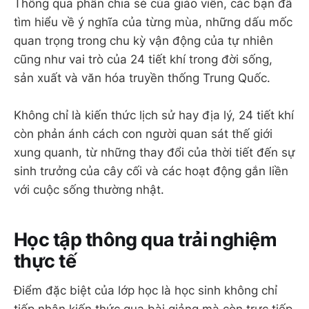
Thông qua phần chia sẻ của giáo viên, các bạn đã
tìm hiểu về ý nghĩa của từng mùa, những dấu mốc
quan trọng trong chu kỳ vận động của tự nhiên
cũng như vai trò của 24 tiết khí trong đời sống,
sản xuất và văn hóa truyền thống Trung Quốc.
Không chỉ là kiến thức lịch sử hay địa lý, 24 tiết khí
còn phản ánh cách con người quan sát thế giới
xung quanh, từ những thay đổi của thời tiết đến sự
sinh trưởng của cây cối và các hoạt động gắn liền
với cuộc sống thường nhật.
Học tập thông qua trải nghiệm
thực tế
Điểm đặc biệt của lớp học là học sinh không chỉ
tiếp nhận kiến thức qua bài giảng mà còn trực tiếp